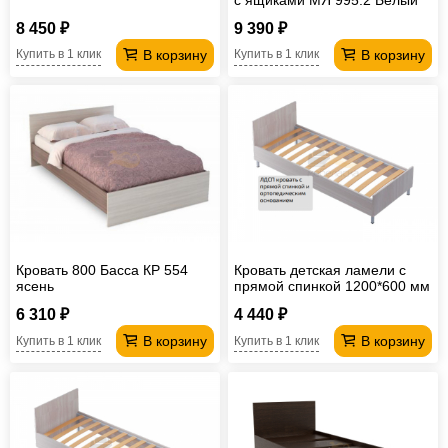
8 450 ₽
9 390 ₽
В корзину
В корзину
Купить в 1 клик
Купить в 1 клик
Кровать 800 Басса КР 554
Кровать детская ламели с
ясень
прямой спинкой 1200*600 мм
6 310 ₽
4 440 ₽
В корзину
В корзину
Купить в 1 клик
Купить в 1 клик