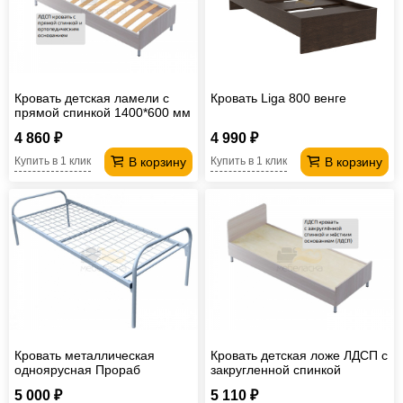
Кровать детская ламели с
Кровать Liga 800 венге
прямой спинкой 1400*600 мм
4 860 ₽
4 990 ₽
В корзину
В корзину
Купить в 1 клик
Купить в 1 клик
Кровать металлическая
Кровать детская ложе ЛДСП с
одноярусная Прораб
закругленной спинкой
1900*700 мм сетка сварная
1200*600 мм
5 000 ₽
5 110 ₽