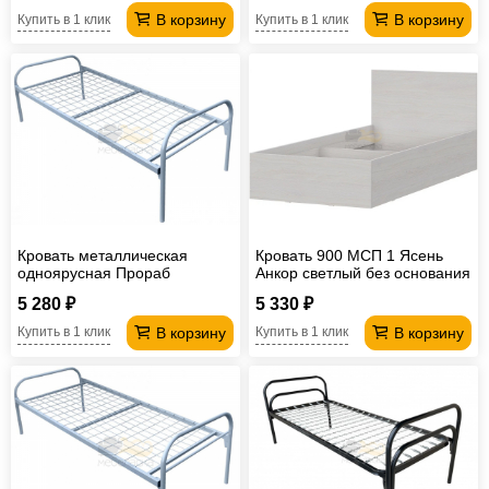
В корзину
В корзину
Купить в 1 клик
Купить в 1 клик
Кровать металлическая
Кровать 900 МСП 1 Ясень
одноярусная Прораб
Анкор светлый без основания
1900*800 мм сетка сварная
5 280 ₽
5 330 ₽
В корзину
В корзину
Купить в 1 клик
Купить в 1 клик