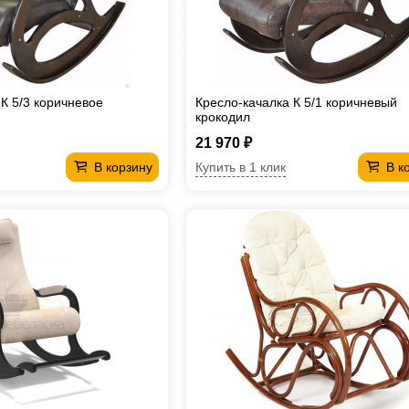
К 5/3 коричневое
Кресло-качалка К 5/1 коричневый
крокодил
21 970 ₽
Купить в 1 клик
В корзину
В к