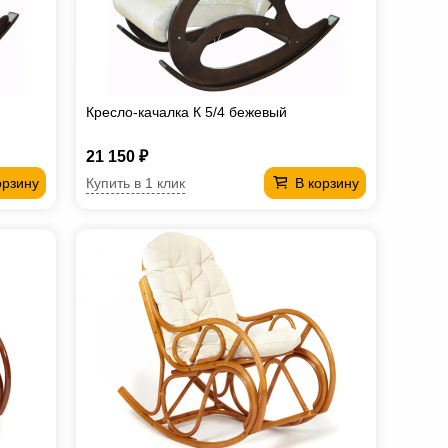
Кресло-качалка К 5/4 бежевый
21 150 ₽
Купить в 1 клик
орзину
В корзину