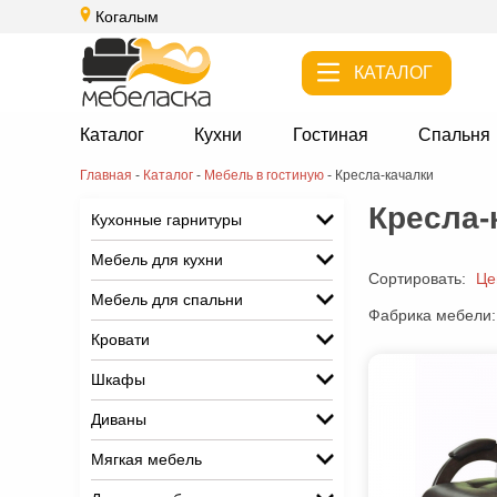
Когалым
КАТАЛОГ
Каталог
Кухни
Гостиная
Спальня
Главная
-
Каталог
-
Мебель в гостиную
-
Кресла-качалки
Кресла-
Кухонные гарнитуры
Мебель для кухни
Сортировать:
Це
Мебель для спальни
Фабрика мебели:
Кровати
Шкафы
Диваны
Мягкая мебель