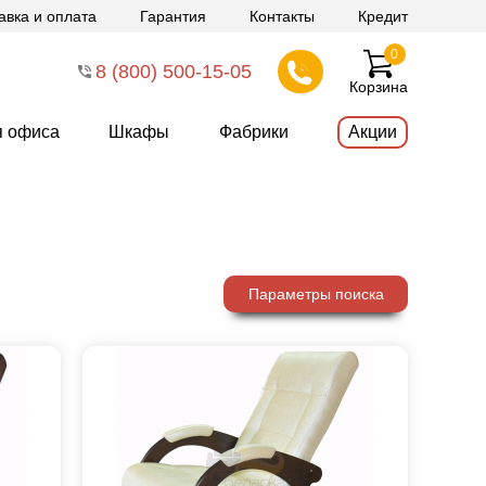
авка и оплата
Гарантия
Контакты
Кредит
0
8 (800) 500-15-05
Корзина
я офиса
Шкафы
Фабрики
Акции
Параметры поиска