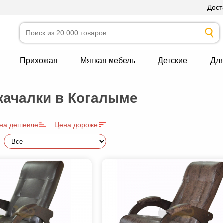
Дост
Прихожая
Мягкая мебель
Детские
Дл
качалки в Когалыме
на дешевле
Цена дороже