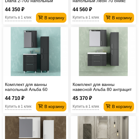
Diana 2-700 напольный
напольный Леон 70 оникс
44 350 ₽
44 560 ₽
В корзину
В корзину
Купить в 1 клик
Купить в 1 клик
Комплект для ванны
Комплект для ванны
напольный Альба 60
навесной Альба 80 антрацит
антрацит
44 710 ₽
45 370 ₽
В корзину
В корзину
Купить в 1 клик
Купить в 1 клик