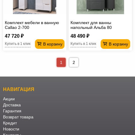
Комплект мебели в ванную
Комплект для ванны
Callao 2-700
напольный Альба 80
антрацит
47 720 ₽
48 490 ₽
В корзину
В корзину
Купить в 1 клик
Купить в 1 клик
1
2
НАВИГАЦИЯ
Акции
Доставка
Гарантия
Возврат товара
Кредит
Новости