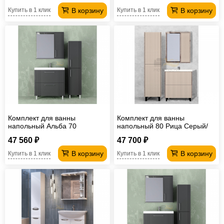
В корзину
В корзину
Купить в 1 клик
Купить в 1 клик
Комплект для ванны
Комплект для ванны
напольный Альба 70
напольный 80 Рица Cерый/
антрацит
Керамика
47 560 ₽
47 700 ₽
В корзину
В корзину
Купить в 1 клик
Купить в 1 клик