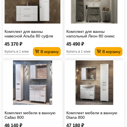
Комплект для ванны
Комплект для ванны
навесной Альба 80 суфле
напольный Леон 80 оникс
45 370 ₽
45 490 ₽
В корзину
В корзину
Купить в 1 клик
Купить в 1 клик
Комплект мебели в ванную
Комплект мебели в ванную
Callao 800
Diana 800
46 140 ₽
47 180 ₽