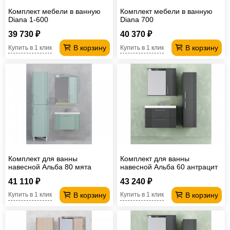
Комплект мебели в ванную
Комплект мебели в ванную
Diana 1-600
Diana 700
39 730 ₽
40 370 ₽
В корзину
В корзину
Купить в 1 клик
Купить в 1 клик
Комплект для ванны
Комплект для ванны
навесной Альба 80 мята
навесной Альба 60 антрацит
41 110 ₽
43 240 ₽
В корзину
В корзину
Купить в 1 клик
Купить в 1 клик