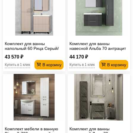
Комплект для ванны
Комплект для ванны
напольный 60 Рица Cерый/
навесной Альба 70 антрацит
Керамика
43 570 ₽
44 170 ₽
В корзину
В корзину
Купить в 1 клик
Купить в 1 клик
Комплект мебели в ванную
Комплект для ванны