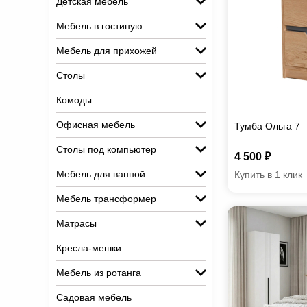
Детская мебель
Мебель в гостиную
Мебель для прихожей
Столы
Комоды
Офисная мебель
Тумба Ольга 7
Столы под компьютер
4 500 ₽
Мебель для ванной
Купить в 1 клик
Мебель трансформер
Матрасы
Кресла-мешки
Мебель из ротанга
Садовая мебель