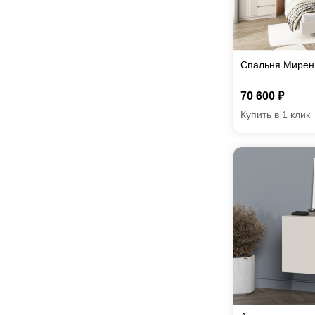
Спальня Мирен
70 600 ₽
Купить в 1 клик