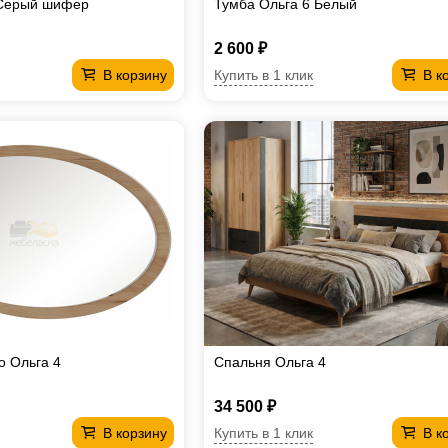
 Серый шифер
Тумба Ольга 6 Белый
2 600 ₽
Купить в 1 клик
В корзину
В к
о Ольга 4
Спальня Ольга 4
34 500 ₽
Купить в 1 клик
В корзину
В к