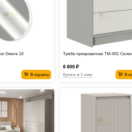
ое Омега 10
Тумба прикроватная ТМ-001 Селе
6 800 ₽
Купить в 1 клик
В корзину
В к