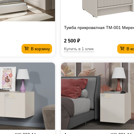
Тумба прикроватная ТМ-001 Мире
2 500 ₽
Купить в 1 клик
В корзину
В к