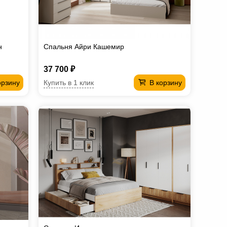
н
Спальня Айри Кашемир
37 700 ₽
Купить в 1 клик
орзину
В корзину