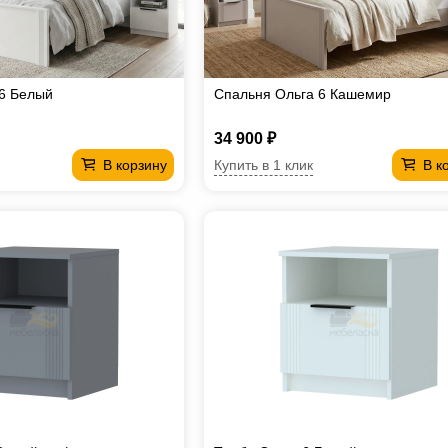
6 Белый
Спальня Ольга 6 Кашемир
34 900 ₽
Купить в 1 клик
В корзину
В к