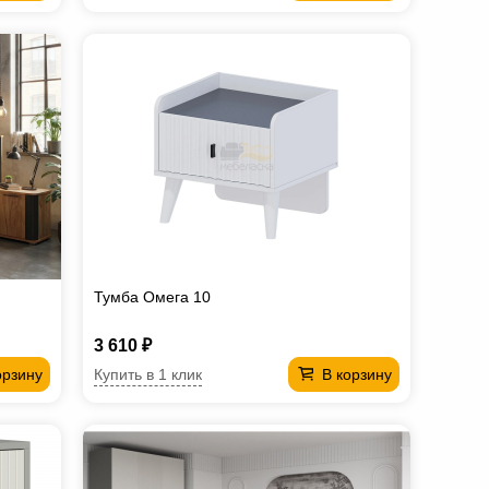
Тумба Омега 10
3 610 ₽
Купить в 1 клик
орзину
В корзину