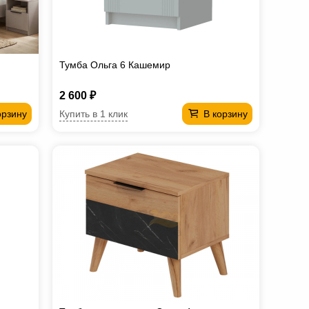
Тумба Ольга 6 Кашемир
2 600 ₽
Купить в 1 клик
орзину
В корзину