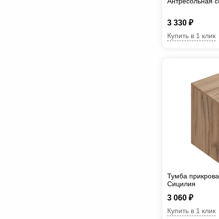
Антресольная с
3 330 ₽
Купить в 1 клик
Тумба прикрова
Сицилия
3 060 ₽
Купить в 1 клик