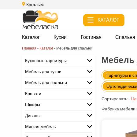
Когалым
КАТАЛОГ
Каталог
Кухни
Гостиная
Спальня
Главная
-
Каталог
-
Мебель для спальни
Мебель 
Кухонные гарнитуры
Мебель для кухни
Гарнитуры в с
Мебель для спальни
Ортопедически
Кровати
Сортировать:
Це
Шкафы
Фабрика мебели:
Диваны
Мягкая мебель