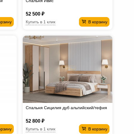
ри
Спальня Ивис
52 500 ₽
Купить в 1 клик
орзину
В корзину
Спальня Сицилия дуб альпийский/тефия
52 800 ₽
Купить в 1 клик
орзину
В корзину