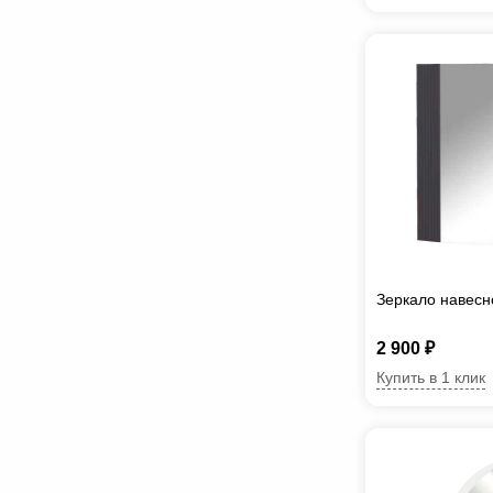
Зеркало навесн
2 900 ₽
Купить в 1 клик