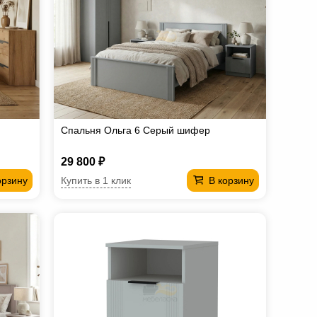
Спальня Ольга 6 Серый шифер
29 800 ₽
Купить в 1 клик
орзину
В корзину