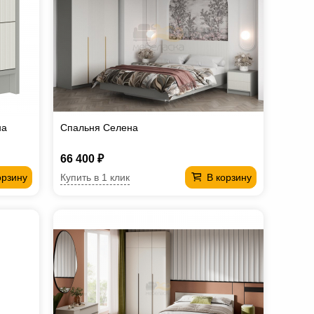
на
Спальня Селена
66 400 ₽
Купить в 1 клик
орзину
В корзину