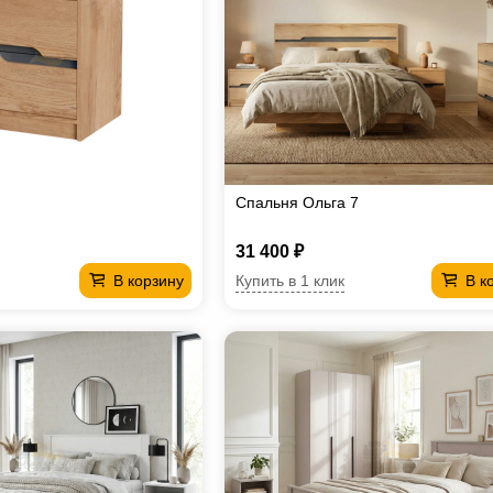
Спальня Ольга 7
31 400 ₽
Купить в 1 клик
В корзину
В к