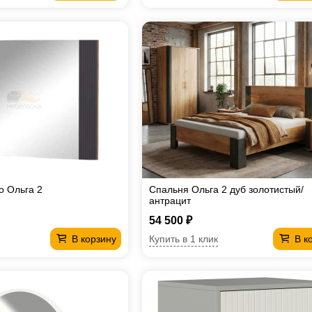
о Ольга 2
Спальня Ольга 2 дуб золотистый/
антрацит
54 500 ₽
Купить в 1 клик
В корзину
В к