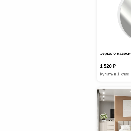
Зеркало навесн
1 520 ₽
Купить в 1 клик