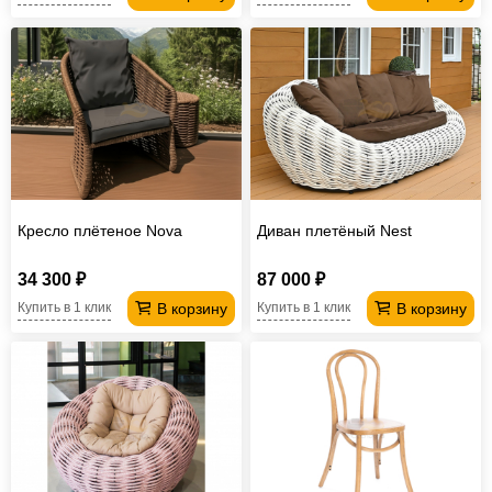
Кресло плётеное Nova
Диван плетёный Nest
34 300 ₽
87 000 ₽
В корзину
В корзину
Купить в 1 клик
Купить в 1 клик