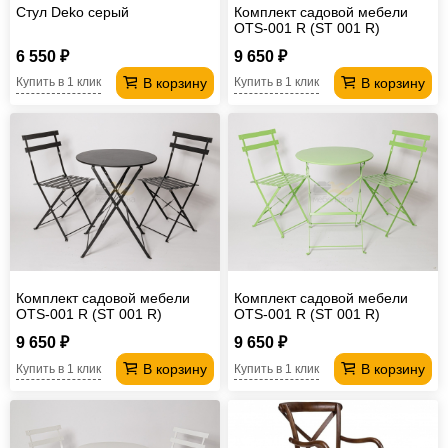
Стул Deko серый
Комплект садовой мебели
OTS-001 R (ST 001 R)
Желтый
6 550 ₽
9 650 ₽
В корзину
В корзину
Купить в 1 клик
Купить в 1 клик
Комплект садовой мебели
Комплект садовой мебели
OTS-001 R (ST 001 R)
OTS-001 R (ST 001 R)
Черный
Зеленый
9 650 ₽
9 650 ₽
В корзину
В корзину
Купить в 1 клик
Купить в 1 клик