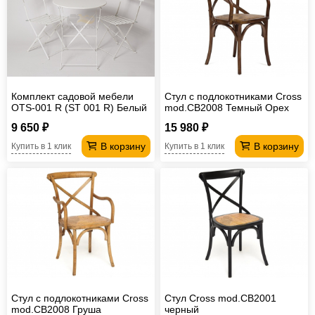
Комплект садовой мебели
Стул с подлокотниками Cross
OTS-001 R (ST 001 R) Белый
mod.CB2008 Темный Орех
9 650 ₽
15 980 ₽
В корзину
В корзину
Купить в 1 клик
Купить в 1 клик
Стул с подлокотниками Cross
Стул Cross mod.CB2001
mod.CB2008 Груша
черный