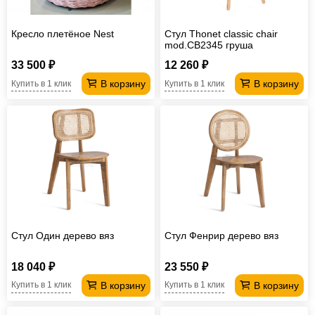
Кресло плетёное Nest
Стул Thonet classic chair
mod.СB2345 груша
33 500 ₽
12 260 ₽
В корзину
В корзину
Купить в 1 клик
Купить в 1 клик
Стул Один дерево вяз
Стул Фенрир дерево вяз
18 040 ₽
23 550 ₽
В корзину
В корзину
Купить в 1 клик
Купить в 1 клик