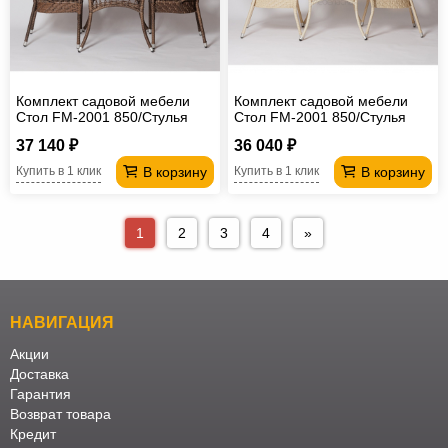
Комплект садовой мебели
Комплект садовой мебели
Стол FM-2001 850/Стулья
Стол FM-2001 850/Стулья
Safiya коричневый
Afina крем
37 140 ₽
36 040 ₽
В корзину
В корзину
Купить в 1 клик
Купить в 1 клик
1
2
3
4
»
НАВИГАЦИЯ
Акции
Доставка
Гарантия
Возврат товара
Кредит