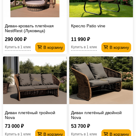
Диван-кровать плетёная
Кресло Patio vine
NestRest (Луковица)
290 000 ₽
11 990 ₽
В корзину
В корзину
Купить в 1 клик
Купить в 1 клик
Диван плетёный тройной
Диван плетёный двойной
Nova
Nova
73 000 ₽
53 700 ₽
В корзину
В корзину
Купить в 1 клик
Купить в 1 клик