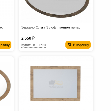
ас
Зеркало Ольга 3 лофт голден пэлас
2 550 ₽
Купить в 1 клик
орзину
В корзину