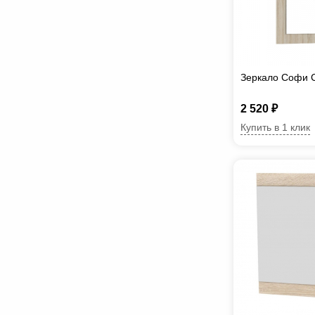
Зеркало Софи 
2 520 ₽
Купить в 1 клик