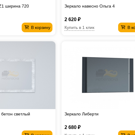
Z1 ширина 720
Зеркало навесно Ольга 4
2 620 ₽
Купить в 1 клик
В корзину
В к
1 бетон светлый
Зеркало Либерти
2 680 ₽