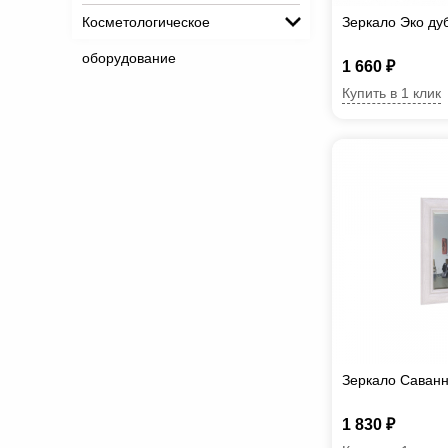
Косметологическое
Зеркало Эко ду
оборудование
1 660 ₽
Купить в 1 клик
Зеркало Саван
1 830 ₽