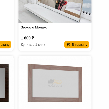
Зеркало Монако
1 600 ₽
Купить в 1 клик
орзину
В корзину