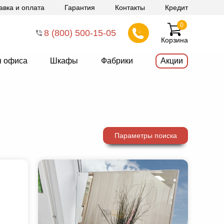
авка и оплата
Гарантия
Контакты
Кредит
0
8 (800) 500-15-05
Корзина
я офиса
Шкафы
Фабрики
Акции
Параметры поиска