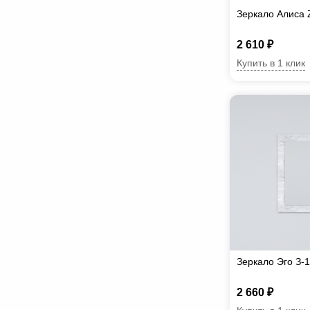
Зеркало Алиса 
2 610 ₽
Купить в 1 клик
Зеркало Эго З-
2 660 ₽