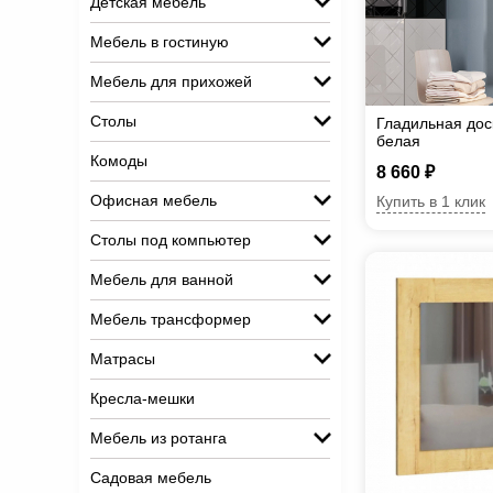
Детская мебель
Мебель в гостиную
Мебель для прихожей
Столы
Гладильная дос
белая
Комоды
8 660 ₽
Офисная мебель
Купить в 1 клик
Столы под компьютер
Мебель для ванной
Мебель трансформер
Матрасы
Кресла-мешки
Мебель из ротанга
Садовая мебель