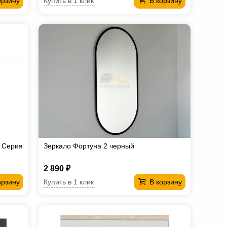
Купить в 1 клик
орзину
В корзину
 Серия
Зеркало Фортуна 2 черный
2 890 ₽
Купить в 1 клик
орзину
В корзину