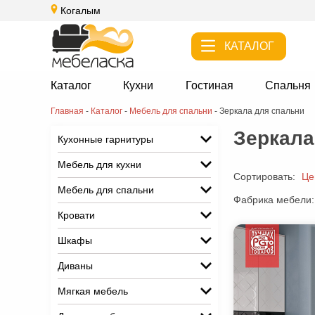
Когалым
КАТАЛОГ
Каталог
Кухни
Гостиная
Спальня
Главная
-
Каталог
-
Мебель для спальни
-
Зеркала для спальни
Зеркала
Кухонные гарнитуры
Мебель для кухни
Сортировать:
Це
Мебель для спальни
Фабрика мебели:
Кровати
Шкафы
Диваны
Мягкая мебель