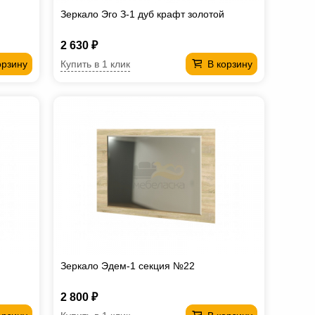
Зеркало Эго З-1 дуб крафт золотой
2 630 ₽
Купить в 1 клик
орзину
В корзину
Зеркало Эдем-1 секция №22
2 800 ₽