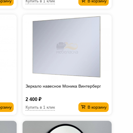
Купить в 1 клик
орзину
В корзину
Зеркало навесное Моника Винтерберг
2 400 ₽
Купить в 1 клик
орзину
В корзину