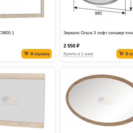
СЗ800.1
Зеркало Ольга 3 лофт сильвер пэл
2 550 ₽
Купить в 1 клик
В корзину
В к