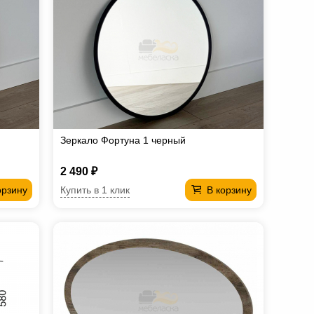
Зеркало Фортуна 1 черный
2 490 ₽
Купить в 1 клик
орзину
В корзину