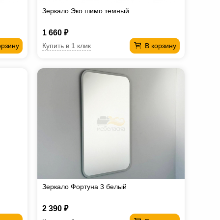
Зеркало Эко шимо темный
1 660 ₽
Купить в 1 клик
орзину
В корзину
Зеркало Фортуна 3 белый
2 390 ₽