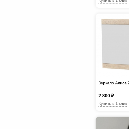
Купить в 1 клик
Зеркало Алиса 
2 800 ₽
Купить в 1 клик