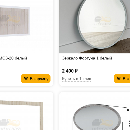
 МСЗ-20 белый
Зеркало Фортуна 1 белый
2 490 ₽
Купить в 1 клик
В корзину
В к