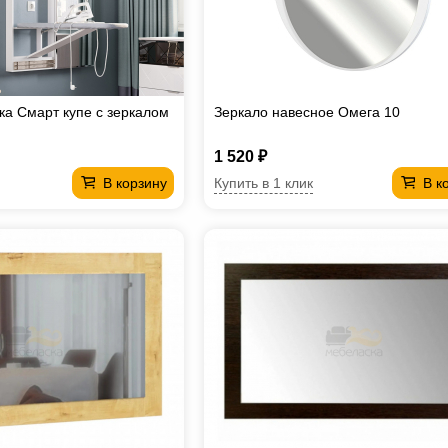
ка Смарт купе с зеркалом
Зеркало навесное Омега 10
1 520 ₽
Купить в 1 клик
В корзину
В к