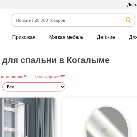
Дост
Прихожая
Мягкая мебель
Детские
Дл
 для спальни в Когалыме
на дешевле
Цена дороже