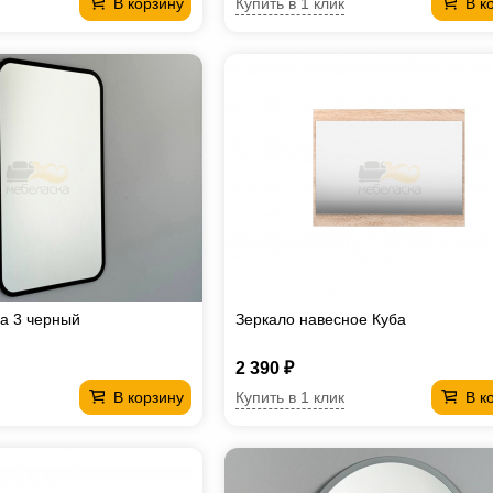
Купить в 1 клик
В корзину
В к
а 3 черный
Зеркало навесное Куба
2 390 ₽
Купить в 1 клик
В корзину
В к