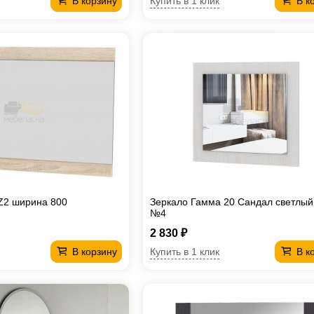
Купить в 1 клик
В корзину
В к
Z2 ширина 800
Зеркало Гамма 20 Сандал светлый
№4
2 830 ₽
Купить в 1 клик
В корзину
В к