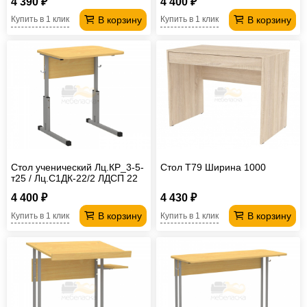
4 390 ₽
4 400 ₽
В корзину
В корзину
Купить в 1 клик
Купить в 1 клик
Стол ученический Лц.КР_3-5-
Стол T79 Ширина 1000
т25 / Лц.С1ДК-22/2 ЛДСП 22
мм Лицей
4 400 ₽
4 430 ₽
В корзину
В корзину
Купить в 1 клик
Купить в 1 клик