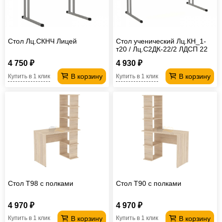
Стол Лц.СКНЧ Лицей
Стол ученический Лц.КН_1-
т20 / Лц.С2ДК-22/2 ЛДСП 22
мм Лицей
4 750 ₽
4 930 ₽
В корзину
В корзину
Купить в 1 клик
Купить в 1 клик
Стол T98 с полками
Стол T90 с полками
4 970 ₽
4 970 ₽
В корзину
В корзину
Купить в 1 клик
Купить в 1 клик