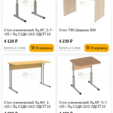
Стол ученический Лц.КР_5-7-
Стол T80 Ширина 900
т25 / Лц.С1ДК-16/2 ЛДСП 16
мм Лицей
4 120 ₽
4 230 ₽
В корзину
В корзину
Купить в 1 клик
Купить в 1 клик
Стол ученический Лц.КН_1-
Стол ученический Лц.КР_5-7-
т20 / Лц.С2ДК-16/2 ЛДСП 16
т25 / Лц.С1ДК-22/2 ЛДСП 22
мм Лицей
мм Лицей