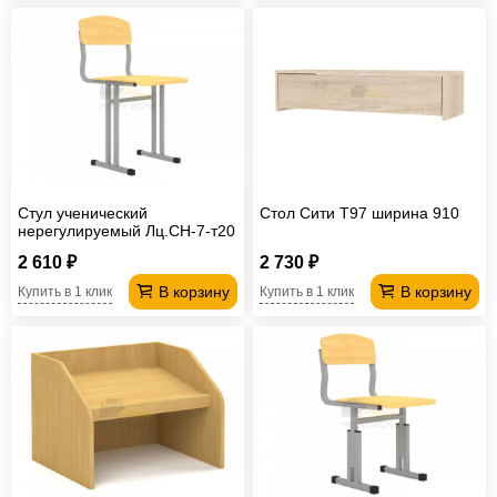
Стул ученический
Стол Сити T97 ширина 910
нерегулируемый Лц.СН-7-т20
Лицей
2 610 ₽
2 730 ₽
В корзину
В корзину
Купить в 1 клик
Купить в 1 клик