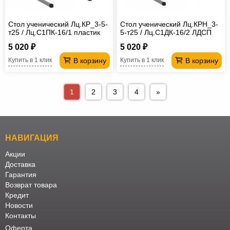
Стол ученический Лц.КР_3-5-
Стол ученический Лц.КРН_3-
т25 / Лц.С1ПК-16/1 пластик
5-т25 / Лц.С1ДК-16/2 ЛДСП
Лицей
16 мм Лицей
5 020 ₽
5 020 ₽
В корзину
В корзину
Купить в 1 клик
Купить в 1 клик
1
2
3
4
»
НАВИГАЦИЯ
Акции
Доставка
Гарантия
Возврат товара
Кредит
Новости
Контакты
Оферта