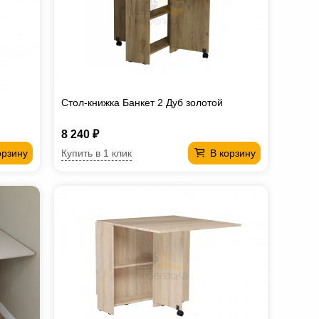
Стол-книжка Банкет 2 Дуб золотой
8 240 ₽
Купить в 1 клик
орзину
В корзину