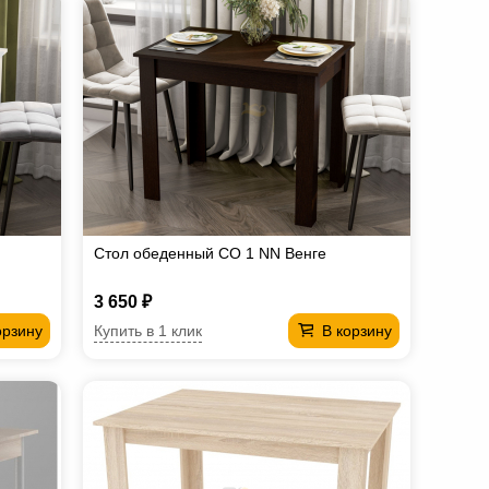
Стол обеденный СО 1 NN Венге
3 650 ₽
Купить в 1 клик
орзину
В корзину