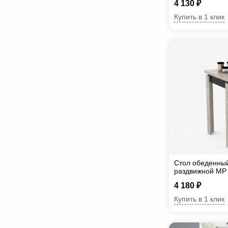
4 130 ₽
Купить в 1 клик
Стол обеденны
раздвижной МР
4 180 ₽
Купить в 1 клик