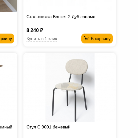
Стол-книжка Банкет 2 Дуб сонома
8 240 ₽
Купить в 1 клик
орзину
В корзину
темный
Стул С 9001 бежевый