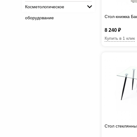
Косметологическое
Стол-книжка Бан
оборудование
8 240 ₽
Купить в 1 клик
Стол стеклянн