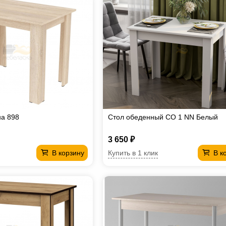
на 898
Стол обеденный СО 1 NN Белый
3 650 ₽
Купить в 1 клик
В корзину
В к