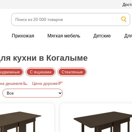
Дост
Прихожая
Мягкая мебель
Детские
Дл
ля кухни в Когалыме
аздвижные
С ящиками
Стекляные
на дешевле
Цена дороже