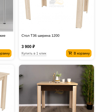
кие
Стол T36 ширина 1200
3 900 ₽
Купить в 1 клик
орзину
В корзину