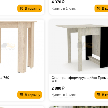
4 370 ₽
Купить в 1 клик
В корзину
В к
на 760
Стол трансформирующийся Прем
МР
2 880 ₽
Купить в 1 клик
В корзину
В к