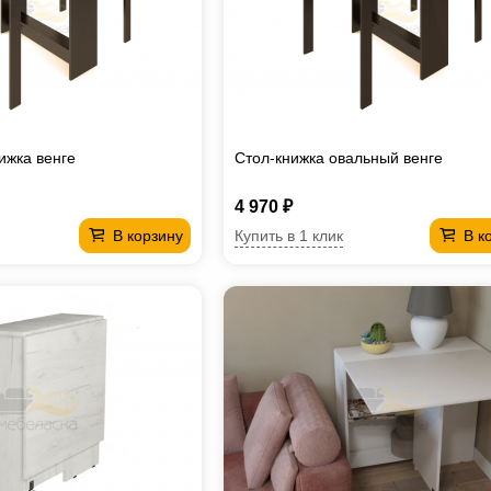
ижка венге
Стол-книжка овальный венге
4 970 ₽
Купить в 1 клик
В корзину
В к