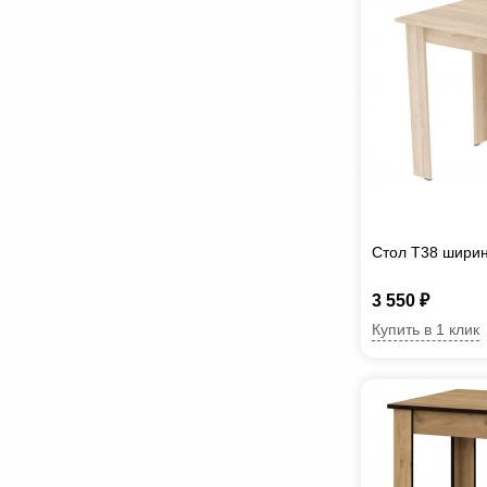
Стол T38 шири
3 550 ₽
Купить в 1 клик