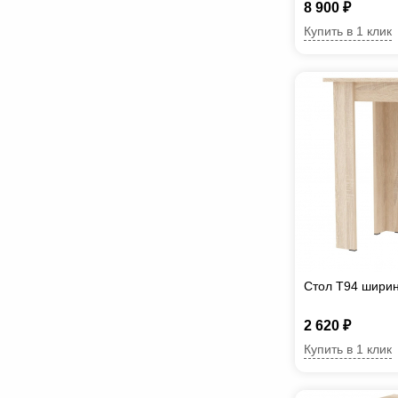
8 900 ₽
Купить в 1 клик
Стол T94 шири
2 620 ₽
Купить в 1 клик