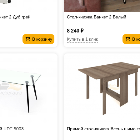
кет 2 Дуб грей
Стол-книжка Банкет 2 Белый
8 240 ₽
Купить в 1 клик
В корзину
В к
ый UDT 5003
Прямой стол-книжка Ясень шимо 