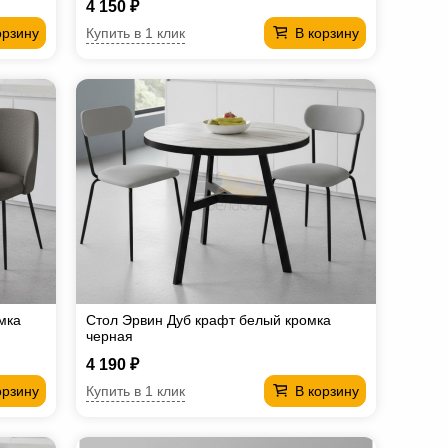
4 150 ₽
Купить в 1 клик
орзину
В корзину
мка
Стол Эрвин Дуб крафт белый кромка
черная
4 190 ₽
Купить в 1 клик
орзину
В корзину