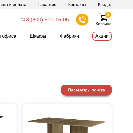
авка и оплата
Гарантия
Контакты
Кредит
0
8 (800) 500-15-05
Корзина
я офиса
Шкафы
Фабрики
Акции
Параметры поиска