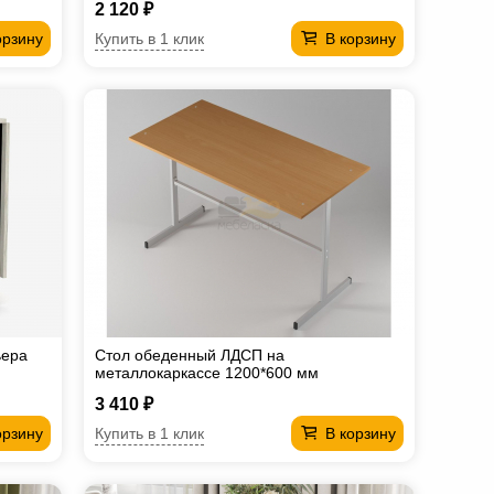
2 120 ₽
Купить в 1 клик
орзину
В корзину
ьера
Стол обеденный ЛДСП на
металлокаркассе 1200*600 мм
3 410 ₽
Купить в 1 клик
орзину
В корзину