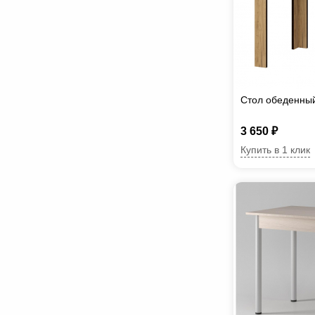
Стол обеденный
3 650 ₽
Купить в 1 клик