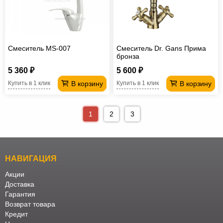
Смеситель MS-007
Смеситель Dr. Gans Прима
бронза
5 360 ₽
5 600 ₽
В корзину
В корзину
Купить в 1 клик
Купить в 1 клик
1
2
3
НАВИГАЦИЯ
Акции
Доставка
Гарантия
Возврат товара
Кредит