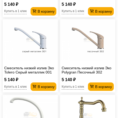
5 140 ₽
5 140 ₽
В корзину
В корзину
Купить в 1 клик
Купить в 1 клик
Смеситель низкий излив Эко
Смеситель низкий излив Эко
Tolero Серый металлик 001
Polygran Песочный 302
5 140 ₽
5 140 ₽
В корзину
В корзину
Купить в 1 клик
Купить в 1 клик