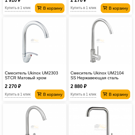
1 910 ₽
2 270 ₽
В корзину
В корзину
Купить в 1 клик
Купить в 1 клик
Смеситель Ukinox UM2303
Смеситель Ukinox UM2104
STCR Матовый хром
SS Нержавеющая сталь
2 270 ₽
2 880 ₽
В корзину
В корзину
Купить в 1 клик
Купить в 1 клик