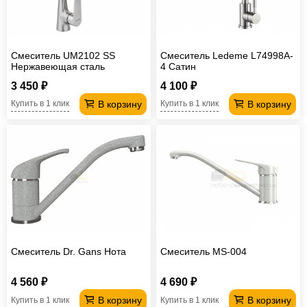
Смеситель UM2102 SS
Смеситель Ledeme L74998A-
Нержавеющая сталь
4 Сатин
3 450 ₽
4 100 ₽
В корзину
В корзину
Купить в 1 клик
Купить в 1 клик
Смеситель Dr. Gans Нота
Смеситель MS-004
4 560 ₽
4 690 ₽
В корзину
В корзину
Купить в 1 клик
Купить в 1 клик