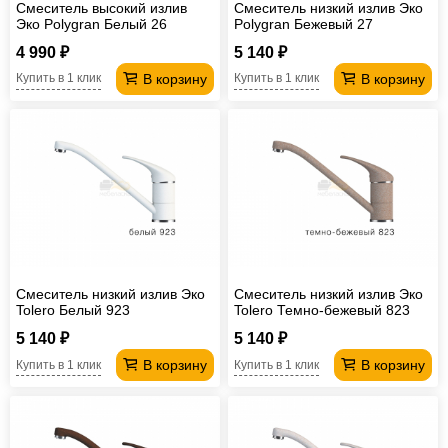
Смеситель высокий излив
Смеситель низкий излив Эко
Эко Polygran Белый 26
Polygran Бежевый 27
4 990 ₽
5 140 ₽
В корзину
В корзину
Купить в 1 клик
Купить в 1 клик
Смеситель низкий излив Эко
Смеситель низкий излив Эко
Tolero Белый 923
Tolero Темно-бежевый 823
5 140 ₽
5 140 ₽
В корзину
В корзину
Купить в 1 клик
Купить в 1 клик