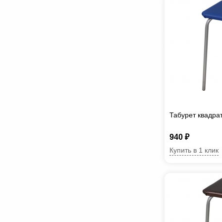
Табурет квадра
940 ₽
Купить в 1 клик