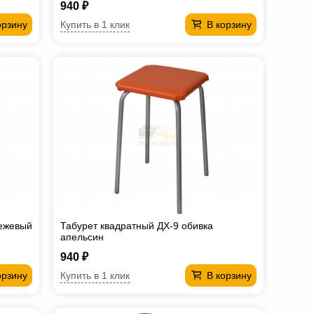
940 ₽
Купить в 1 клик
орзину
В корзину
бежевый
Табурет квадратный ДХ-9 обивка
апельсин
940 ₽
Купить в 1 клик
орзину
В корзину