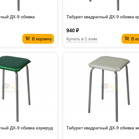
тный ДХ-9 обивка
Табурет квадратный ДХ-9 обивка к
940 ₽
Купить в 1 клик
В корзину
В к
тный ДХ-9 обивка изумруд
Табурет квадратный ДХ-9 обивка ж