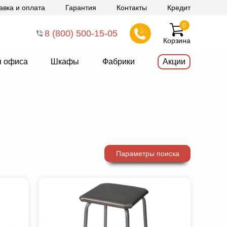
авка и оплата
Гарантия
Контакты
Кредит
0
8 (800) 500-15-05
Корзина
я офиса
Шкафы
Фабрики
Акции
Параметры поиска