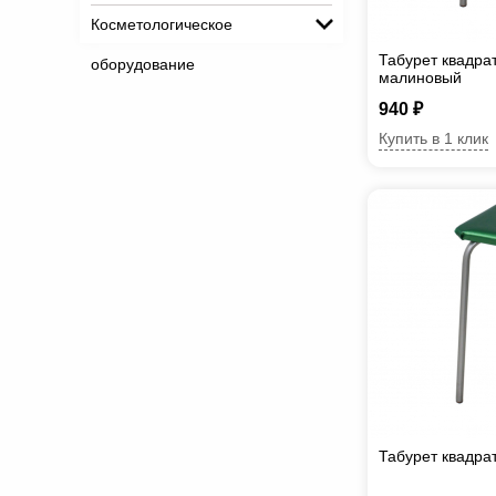
Косметологическое
Табурет квадра
оборудование
малиновый
940 ₽
Купить в 1 клик
Табурет квадра