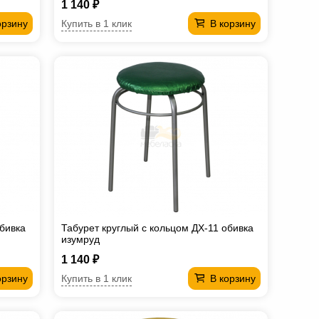
1 140 ₽
Купить в 1 клик
орзину
В корзину
обивка
Табурет круглый с кольцом ДХ-11 обивка
изумруд
1 140 ₽
Купить в 1 клик
орзину
В корзину