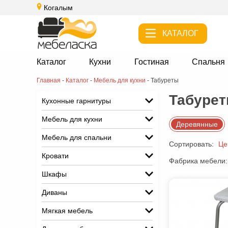
Когалым
КАТАЛОГ
Каталог
Кухни
Гостиная
Спальня
Главная
-
Каталог
-
Мебель для кухни
-
Табуреты
Табурет
Кухонные гарнитуры
Мебель для кухни
Деревянные
Мебель для спальни
Сортировать:
Це
Кровати
Фабрика мебели:
Шкафы
Диваны
Мягкая мебель