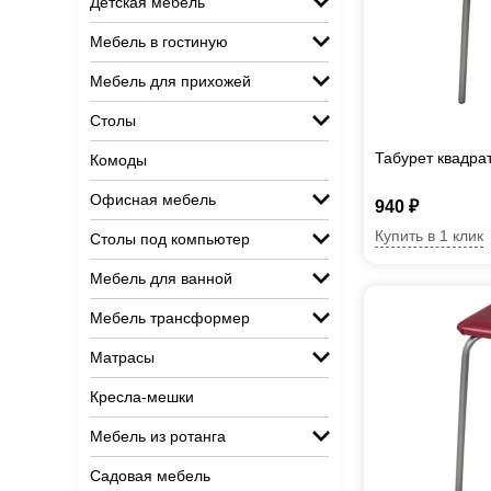
Детская мебель
Мебель в гостиную
Мебель для прихожей
Столы
Табурет квадра
Комоды
Офисная мебель
940 ₽
Купить в 1 клик
Столы под компьютер
Мебель для ванной
Мебель трансформер
Матрасы
Кресла-мешки
Мебель из ротанга
Садовая мебель