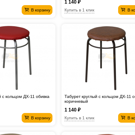
1 140 ₽
Купить в 1 клик
В корзину
В к
й с кольцом ДХ-11 обивка
Табурет круглый с кольцом ДХ-11 
коричневый
1 140 ₽
Купить в 1 клик
В корзину
В к