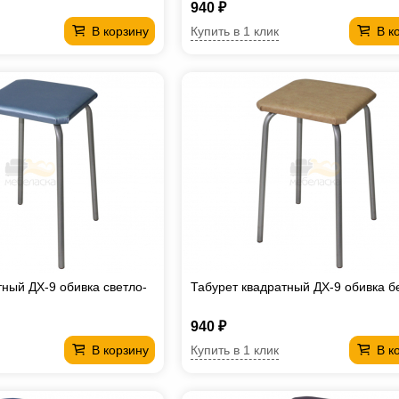
940 ₽
Купить в 1 клик
В корзину
В к
тный ДХ-9 обивка светло-
Табурет квадратный ДХ-9 обивка 
940 ₽
Купить в 1 клик
В корзину
В к