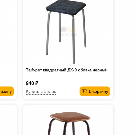
Табурет квадратный ДХ-9 обивка черный
940 ₽
Купить в 1 клик
орзину
В корзину