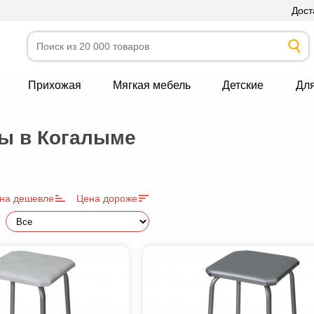
Дост
Прихожая
Мягкая мебель
Детские
Дл
ы в Когалыме
на дешевле
Цена дороже