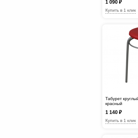
1 090 ₽
Купить в 1 клик
Табурет круглы
красный
1 140 ₽
Купить в 1 клик