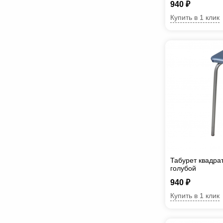
940 ₽
Купить в 1 клик
Табурет квадра
голубой
940 ₽
Купить в 1 клик