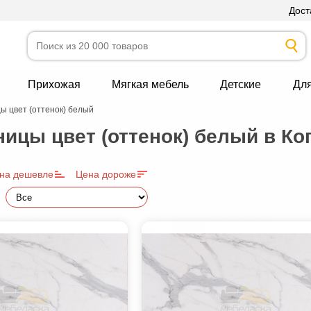
Дост
Прихожая
Мягкая мебель
Детские
Дл
 цвет (оттенок) белый
ицы цвет (оттенок) белый в К
на дешевле
Цена дороже