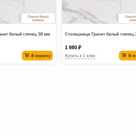
нит белый глянец 38 мм
Столешница Гранит белый глянец 
1 980 ₽
Купить в 1 клик
В корзину
В к