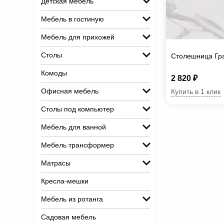
Детская мебель
Мебель в гостиную
Мебель для прихожей
Столы
Столешница Гра
Комоды
2 820 ₽
Офисная мебель
Купить в 1 клик
Столы под компьютер
Мебель для ванной
Мебель трансформер
Матрасы
Кресла-мешки
Мебель из ротанга
Садовая мебель