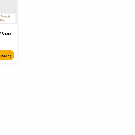
26 мм
орзину