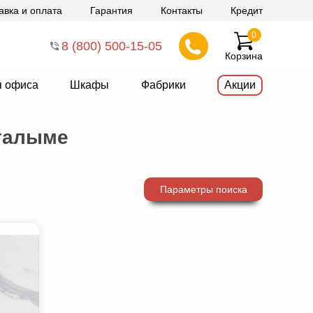
авка и оплата
Гарантия
Контакты
Кредит
0
8 (800) 500-15-05
Корзина
я офиса
Шкафы
Фабрики
Акции
огалыме
Параметры поиска