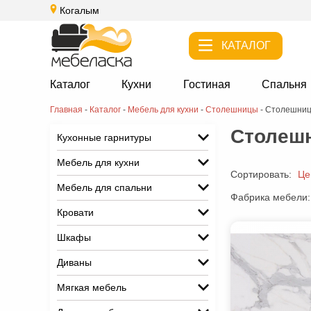
Когалым
КАТАЛОГ
Каталог
Кухни
Гостиная
Спальня
Главная
-
Каталог
-
Мебель для кухни
-
Cтолешницы
-
Cтолешницы
Cтолешн
Кухонные гарнитуры
Мебель для кухни
Сортировать:
Це
Мебель для спальни
Фабрика мебели:
Кровати
Шкафы
Диваны
Мягкая мебель