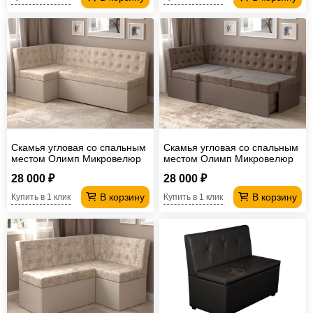
Скамья угловая со спальным
Скамья угловая со спальным
местом Олимп Микровелюр
местом Олимп Микровелюр
бежевый
коричневый
28 000 ₽
28 000 ₽
В корзину
В корзину
Купить в 1 клик
Купить в 1 клик