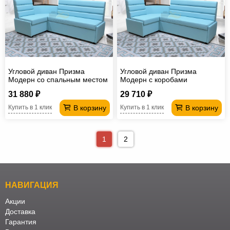
Угловой диван Призма
Угловой диван Призма
Модерн со спальным местом
Модерн с коробами
31 880 ₽
29 710 ₽
В корзину
В корзину
Купить в 1 клик
Купить в 1 клик
1
2
НАВИГАЦИЯ
Акции
Доставка
Гарантия