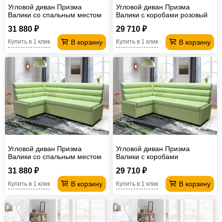
Угловой диван Призма
Угловой диван Призма
Валики со спальным местом
Валики с коробами розовый
розовый
31 880 ₽
29 710 ₽
В корзину
В корзину
Купить в 1 клик
Купить в 1 клик
Угловой диван Призма
Угловой диван Призма
Валики со спальным местом
Валики с коробами
31 880 ₽
29 710 ₽
В корзину
В корзину
Купить в 1 клик
Купить в 1 клик