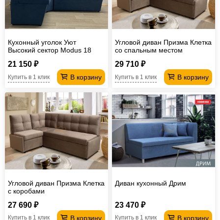
Кухонный уголок Уют
Угловой диван Призма Клетка
Высокий сектор Modus 18
со спальным местом
21 150 ₽
29 710 ₽
В корзину
В корзину
Купить в 1 клик
Купить в 1 клик
Угловой диван Призма Клетка
Диван кухонный Дрим
с коробами
27 690 ₽
23 470 ₽
В корзину
В корзину
Купить в 1 клик
Купить в 1 клик