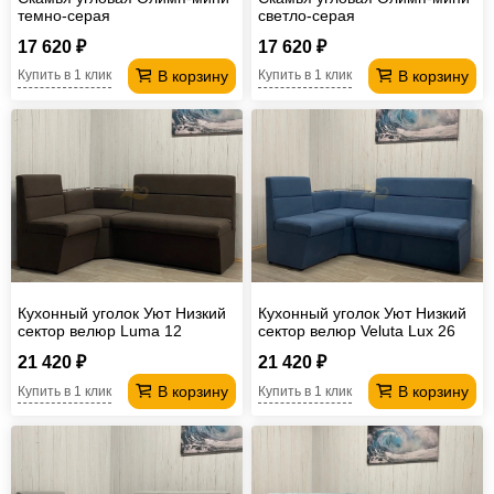
темно-серая
светло-серая
17 620 ₽
17 620 ₽
В корзину
В корзину
Купить в 1 клик
Купить в 1 клик
Кухонный уголок Уют Низкий
Кухонный уголок Уют Низкий
сектор велюр Luma 12
сектор велюр Veluta Lux 26
21 420 ₽
21 420 ₽
В корзину
В корзину
Купить в 1 клик
Купить в 1 клик