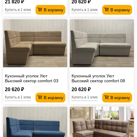
21 820 ₽
20 620 ₽
В корзину
В корзину
Купить в 1 клик
Купить в 1 клик
Кухонный уголок Уют
Кухонный уголок Уют
Высокий сектор comfort 03
Высокий сектор comfort 08
20 620 ₽
20 620 ₽
В корзину
В корзину
Купить в 1 клик
Купить в 1 клик