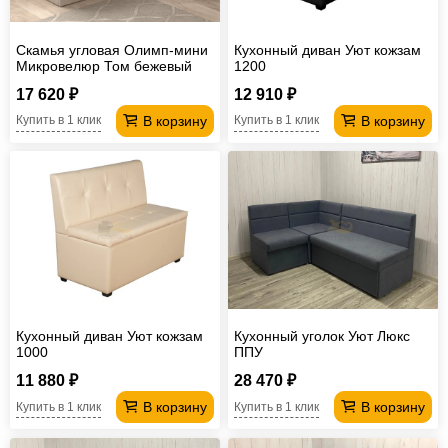
Скамья угловая Олимп-мини
Кухонный диван Уют кожзам
Микровелюр Том бежевый
1200
17 620 ₽
12 910 ₽
В корзину
В корзину
Купить в 1 клик
Купить в 1 клик
Кухонный диван Уют кожзам
Кухонный уголок Уют Люкс
1000
ППУ
11 880 ₽
28 470 ₽
В корзину
В корзину
Купить в 1 клик
Купить в 1 клик