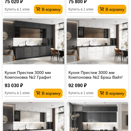
75 020 ₽
75 800 ₽
В корзину
В корзину
Купить в 1 клик
Купить в 1 клик
Кухня Престиж 3000 мм
Кухня Престиж 3000 мм
Компоновка №2 Графит
Компоновка №2 Браш Вайт/
софт/Прайм орех
Прайм орех
93 030 ₽
92 090 ₽
В корзину
В корзину
Купить в 1 клик
Купить в 1 клик