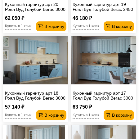
Кухонный гарнитур арт 20
Кухонный гарнитур арт 19
Роял Вуд Голубой Вегас 3000
Роял Вуд Голубой Вегас 2450
мм
мм
62 050 ₽
46 180 ₽
В корзину
В корзину
Купить в 1 клик
Купить в 1 клик
Кухонный гарнитур арт 18
Кухонный гарнитур арт 17
Роял Вуд Голубой Вегас 3000
Роял Вуд Голубой Вегас 3000
мм
мм
57 140 ₽
63 750 ₽
В корзину
В корзину
Купить в 1 клик
Купить в 1 клик