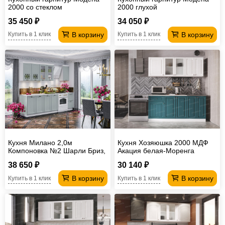
2000 со стеклом
2000 глухой
35 450 ₽
34 050 ₽
В корзину
В корзину
Купить в 1 клик
Купить в 1 клик
Кухня Милано 2,0м
Кухня Хозяюшка 2000 МДФ
Компоновка №2 Шарли Бриз,
Акация белая-Моренга
Белый
38 650 ₽
30 140 ₽
В корзину
В корзину
Купить в 1 клик
Купить в 1 клик