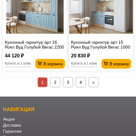
Кухонный гарнитур арт 16
Кухонный гарнитур арт 15
Роял Вуд Голубой Вегас 2200
Роял Вуд Голубой Вегас 1000
мм
мм
44 120 ₽
20 830 ₽
В корзину
В корзину
Купить в 1 клик
Купить в 1 клик
1
2
3
4
»
НАВИГАЦИЯ
Акции
Доставка
Гарантия