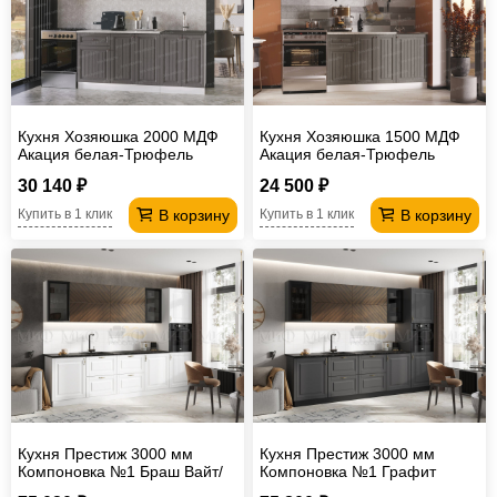
Кухня Хозяюшка 2000 МДФ
Кухня Хозяюшка 1500 МДФ
Акация белая-Трюфель
Акация белая-Трюфель
30 140 ₽
24 500 ₽
В корзину
В корзину
Купить в 1 клик
Купить в 1 клик
Кухня Престиж 3000 мм
Кухня Престиж 3000 мм
Компоновка №1 Браш Вайт/
Компоновка №1 Графит
Прайм орех
софт/Прайм орех