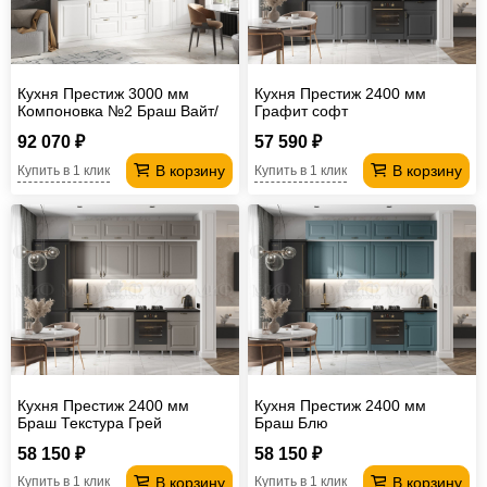
Кухня Престиж 3000 мм
Кухня Престиж 2400 мм
Компоновка №2 Браш Вайт/
Графит софт
Прайм жемчуг
92 070 ₽
57 590 ₽
В корзину
В корзину
Купить в 1 клик
Купить в 1 клик
Кухня Престиж 2400 мм
Кухня Престиж 2400 мм
Браш Текстура Грей
Браш Блю
58 150 ₽
58 150 ₽
В корзину
В корзину
Купить в 1 клик
Купить в 1 клик