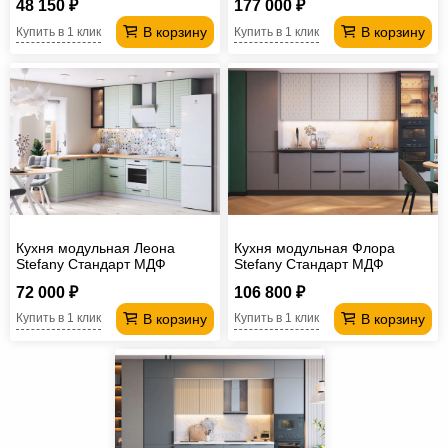
48 150 ₽
177 000 ₽
В корзину
В корзину
Купить в 1 клик
Купить в 1 клик
Кухня модульная Леона
Кухня модульная Флора
Stefany Стандарт МДФ
Stefany Стандарт МДФ
72 000 ₽
106 800 ₽
В корзину
В корзину
Купить в 1 клик
Купить в 1 клик