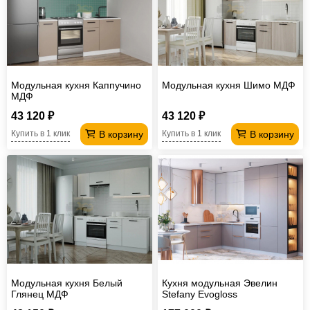
Модульная кухня Каппучино
Модульная кухня Шимо МДФ
МДФ
43 120 ₽
43 120 ₽
В корзину
В корзину
Купить в 1 клик
Купить в 1 клик
Модульная кухня Белый
Кухня модульная Эвелин
Глянец МДФ
Stefany Evogloss