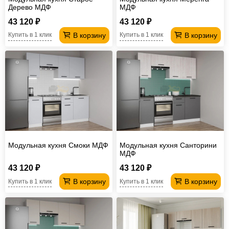
Дерево МДФ
МДФ
43 120 ₽
43 120 ₽
В корзину
В корзину
Купить в 1 клик
Купить в 1 клик
Модульная кухня Смоки МДФ
Модульная кухня Санторини
МДФ
43 120 ₽
43 120 ₽
В корзину
В корзину
Купить в 1 клик
Купить в 1 клик