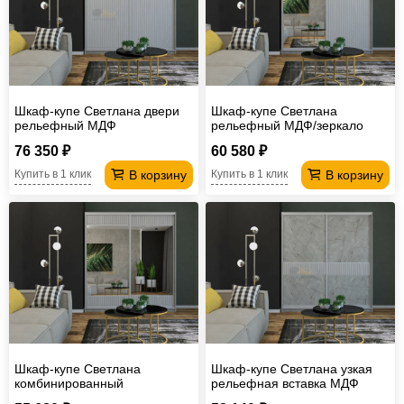
Шкаф-купе Светлана двери
Шкаф-купе Светлана
рельефный МДФ
рельефный МДФ/зеркало
76 350 ₽
60 580 ₽
В корзину
В корзину
Купить в 1 клик
Купить в 1 клик
Шкаф-купе Светлана
Шкаф-купе Светлана узкая
комбинированный
рельефная вставка МДФ
рельефный МДФ/зеркало
Каспий светлый