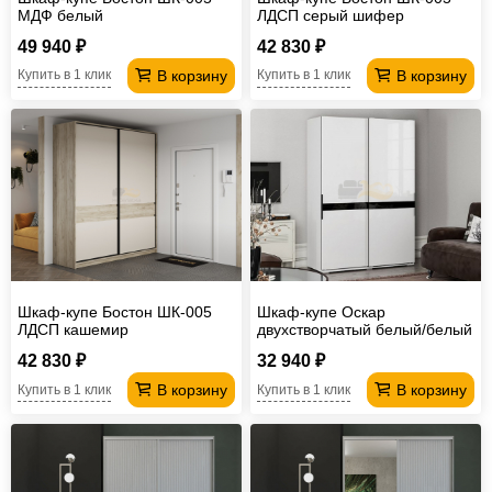
МДФ белый
ЛДСП серый шифер
49 940 ₽
42 830 ₽
В корзину
В корзину
Купить в 1 клик
Купить в 1 клик
Шкаф-купе Бостон ШК-005
Шкаф-купе Оскар
ЛДСП кашемир
двухстворчатый белый/белый
глянец
42 830 ₽
32 940 ₽
В корзину
В корзину
Купить в 1 клик
Купить в 1 клик