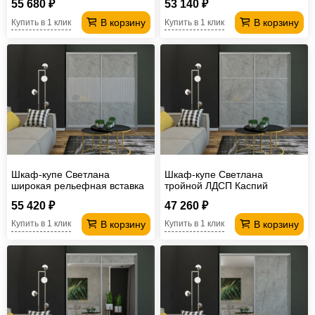
55 680 ₽
53 140 ₽
В корзину
В корзину
Купить в 1 клик
Купить в 1 клик
Шкаф-купе Светлана
Шкаф-купе Светлана
широкая рельефная вставка
тройной ЛДСП Каспий
МДФ Каспий светлый
светлый
55 420 ₽
47 260 ₽
В корзину
В корзину
Купить в 1 клик
Купить в 1 клик