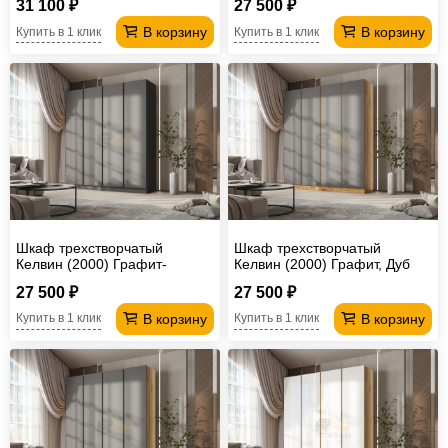
31 100 ₽
27 500 ₽
В корзину
В корзину
Купить в 1 клик
Купить в 1 клик
Шкаф трехстворчатый
Шкаф трехстворчатый
Келвин (2000) Графит-
Келвин (2000) Графит, Дуб
вставка черная
Крафт-вставка дуб крафт
27 500 ₽
27 500 ₽
В корзину
В корзину
Купить в 1 клик
Купить в 1 клик