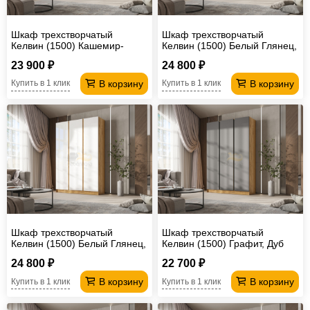
Шкаф трехстворчатый
Шкаф трехстворчатый
Келвин (1500) Кашемир-
Келвин (1500) Белый Глянец,
вставка черная
Дуб Крафт-вставка черная
23 900 ₽
24 800 ₽
В корзину
В корзину
Купить в 1 клик
Купить в 1 клик
Шкаф трехстворчатый
Шкаф трехстворчатый
Келвин (1500) Белый Глянец,
Келвин (1500) Графит, Дуб
Дуб Крафт-вставка дуб крафт
Крафт-вставка черная
24 800 ₽
22 700 ₽
В корзину
В корзину
Купить в 1 клик
Купить в 1 клик