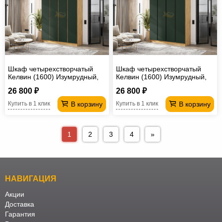
Шкаф четырехстворчатый
Шкаф четырехстворчатый
Келвин (1600) Изумрудный,
Келвин (1600) Изумрудный,
Дуб крафт-вставка дуб крафт
Дуб крафт-вставка черная
26 800 ₽
26 800 ₽
В корзину
В корзину
Купить в 1 клик
Купить в 1 клик
1
2
3
4
»
НАВИГАЦИЯ
Акции
Доставка
Гарантия