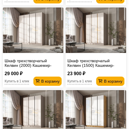
Шкаф трехстворчатый
Шкаф трехстворчатый
Келвин (2000) Кашемир-
Келвин (1500) Кашемир-
вставка черная
вставка дуб крафт
29 000 ₽
23 900 ₽
В корзину
В корзину
Купить в 1 клик
Купить в 1 клик