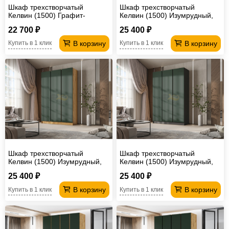
Шкаф трехстворчатый
Шкаф трехстворчатый
Келвин (1500) Графит-
Келвин (1500) Изумрудный,
вставка черная
Дуб крафт-вставка дуб крафт
22 700 ₽
25 400 ₽
В корзину
В корзину
Купить в 1 клик
Купить в 1 клик
Шкаф трехстворчатый
Шкаф трехстворчатый
Келвин (1500) Изумрудный,
Келвин (1500) Изумрудный,
Дуб крафт-вставка черная
Графит-вставка черная
25 400 ₽
25 400 ₽
В корзину
В корзину
Купить в 1 клик
Купить в 1 клик