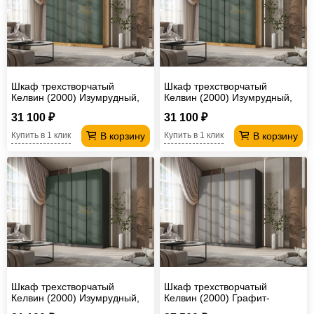
Шкаф трехстворчатый
Шкаф трехстворчатый
Келвин (2000) Изумрудный,
Келвин (2000) Изумрудный,
Дуб крафт-вставка дуб крафт
Дуб крафт-вставка черная
31 100 ₽
31 100 ₽
В корзину
В корзину
Купить в 1 клик
Купить в 1 клик
Шкаф трехстворчатый
Шкаф трехстворчатый
Келвин (2000) Изумрудный,
Келвин (2000) Графит-
Графит-вставка черная
вставка дуб крафт