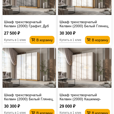
Шкаф трехстворчатый
Шкаф трехстворчатый
Келвин (2000) Графит, Дуб
Келвин (2000) Белый Глянец,
Крафт-вставка черная
Дуб Крафт-вставка дуб крафт
27 500 ₽
30 300 ₽
В корзину
В корзину
Купить в 1 клик
Купить в 1 клик
Шкаф трехстворчатый
Шкаф трехстворчатый
Келвин (2000) Белый Глянец,
Келвин (2000) Кашемир-
Дуб Крафт-вставка черная
вставка дуб крафт
30 300 ₽
29 000 ₽
В корзину
В корзину
Купить в 1 клик
Купить в 1 клик