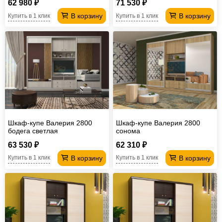
62 980 ₽
71 530 ₽
В корзину
В корзину
Купить в 1 клик
Купить в 1 клик
Шкаф-купе Валерия 2800
Шкаф-купе Валерия 2800
бодега светлая
сонома
63 530 ₽
62 310 ₽
В корзину
В корзину
Купить в 1 клик
Купить в 1 клик