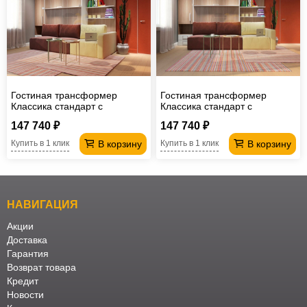
Гостиная трансформер
Гостиная трансформер
Классика стандарт с
Классика стандарт с
кроватью 1600
кроватью 1400
147 740 ₽
147 740 ₽
В корзину
В корзину
Купить в 1 клик
Купить в 1 клик
НАВИГАЦИЯ
Акции
Доставка
Гарантия
Возврат товара
Кредит
Новости