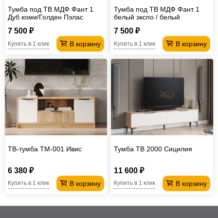
Тумба под ТВ МДФ Фант 1
Тумба под ТВ МДФ Фант 1
Дуб коми/Голден Пэлас
белый экспо / белый
7 500 ₽
7 500 ₽
В корзину
В корзину
Купить в 1 клик
Купить в 1 клик
ТВ-тумба ТМ-001 Ивис
Тумба ТВ 2000 Сицилия
6 380 ₽
11 600 ₽
В корзину
В корзину
Купить в 1 клик
Купить в 1 клик