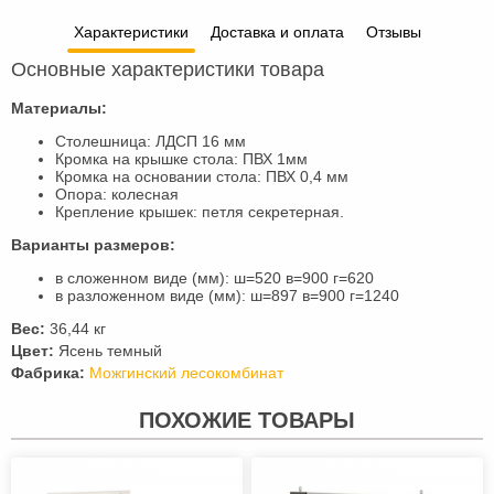
Характеристики
Доставка и оплата
Отзывы
Основные характеристики товара
Материалы:
Столешница: ЛДСП 16 мм
Кромка на крышке стола: ПВХ 1мм
Кромка на основании стола: ПВХ 0,4 мм
Опора: колесная
Крепление крышек: петля секретерная.
Варианты размеров:
в сложенном виде (мм): ш=520 в=900 г=620
в разложенном виде (мм): ш=897 в=900 г=1240
Вес:
36,44 кг
Цвет:
Ясень темный
Фабрика:
Можгинский лесокомбинат
ПОХОЖИЕ ТОВАРЫ