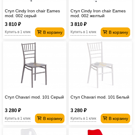
Стул Cindy Iron chair Eames
Стул Cindy Iron chair Eames
mod. 002 серый
mod. 002 желтый
3 810 ₽
3 810 ₽
В корзину
В корзину
Купить в 1 клик
Купить в 1 клик
Стул Chavari mod. 101 Серый
Стул Chavari mod. 101 Белый
3 280 ₽
3 280 ₽
В корзину
В корзину
Купить в 1 клик
Купить в 1 клик