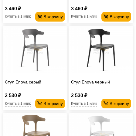
3 460 ₽
3 460 ₽
В корзину
В корзину
Купить в 1 клик
Купить в 1 клик
Стул Enova серый
Стул Enova черный
2 530 ₽
2 530 ₽
В корзину
В корзину
Купить в 1 клик
Купить в 1 клик