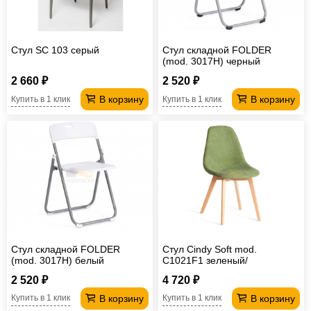
Стул SC 103 серый
Стул складной FOLDER
(mod. 3017H) черный
2 660 ₽
2 520 ₽
В корзину
В корзину
Купить в 1 клик
Купить в 1 клик
Стул складной FOLDER
Стул Cindy Soft mod.
(mod. 3017H) белый
C1021F1 зеленый/
натуральный
2 520 ₽
4 720 ₽
В корзину
В корзину
Купить в 1 клик
Купить в 1 клик