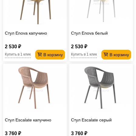
Стул Enova капучино
Стул Enova белый
2 530 ₽
2 530 ₽
В корзину
В корзину
Купить в 1 клик
Купить в 1 клик
Стул Escalate капучино
Стул Escalate серый
3 760 ₽
3 760 ₽