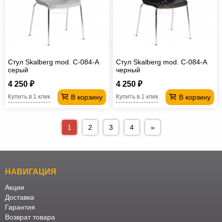
Стул Skalberg mod. C-084-A
Стул Skalberg mod. C-084-A
серый
черный
4 250 ₽
4 250 ₽
В корзину
В корзину
Купить в 1 клик
Купить в 1 клик
1
2
3
4
»
НАВИГАЦИЯ
Акции
Доставка
Гарантия
Возврат товара