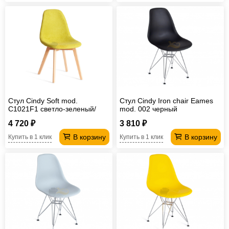
Стул Cindy Soft mod.
Стул Cindy Iron chair Eames
C1021F1 светло-зеленый/
mod. 002 черный
натуральный
4 720 ₽
3 810 ₽
В корзину
В корзину
Купить в 1 клик
Купить в 1 клик