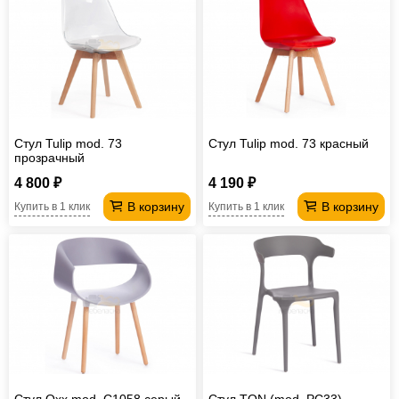
Стул Tulip mod. 73
Стул Tulip mod. 73 красный
прозрачный
4 800 ₽
4 190 ₽
В корзину
В корзину
Купить в 1 клик
Купить в 1 клик
Стул Qxx mod. C1058 серый
Стул TON (mod. PC33)