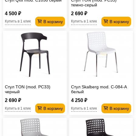
темно-серый
4 500 ₽
2 690 ₽
В корзину
В корзину
Купить в 1 клик
Купить в 1 клик
Стул TON (mod. PC33)
Стул Skalberg mod. C-084-A
черный
белый
2 690 ₽
4 250 ₽
В корзину
В корзину
Купить в 1 клик
Купить в 1 клик