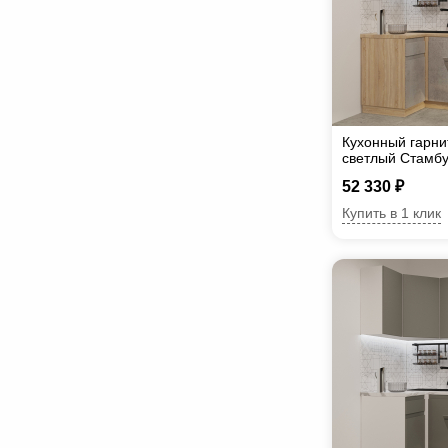
Кухонный гарни
светлый Стамб
52 330 ₽
Купить в 1 клик