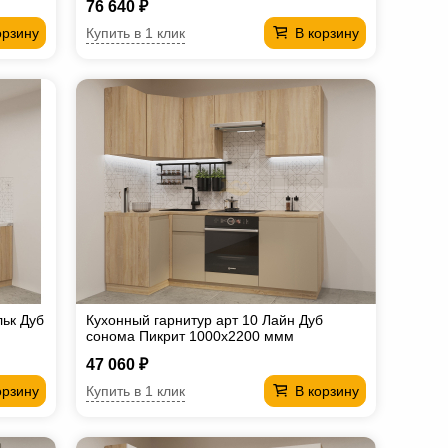
76 640 ₽
Купить в 1 клик
орзину
В корзину
льк Дуб
Кухонный гарнитур арт 10 Лайн Дуб
сонома Пикрит 1000х2200 ммм
47 060 ₽
Купить в 1 клик
орзину
В корзину