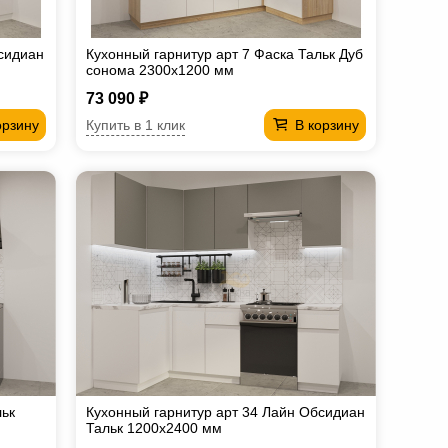
бсидиан
Кухонный гарнитур арт 7 Фаска Тальк Дуб
сонома 2300х1200 мм
73 090 ₽
Купить в 1 клик
орзину
В корзину
льк
Кухонный гарнитур арт 34 Лайн Обсидиан
Тальк 1200х2400 мм