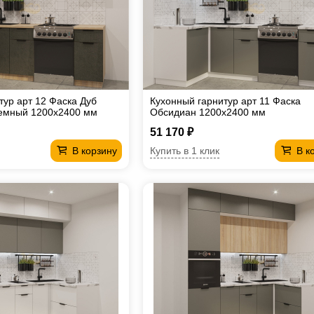
тур арт 12 Фаска Дуб
Кухонный гарнитур арт 11 Фаска
темный 1200х2400 мм
Обсидиан 1200х2400 мм
51 170 ₽
Купить в 1 клик
В корзину
В к