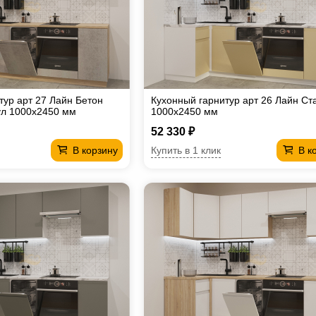
тур арт 27 Лайн Бетон
Кухонный гарнитур арт 26 Лайн Ст
ул 1000х2450 мм
1000х2450 мм
52 330 ₽
Купить в 1 клик
В корзину
В к