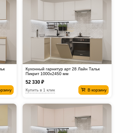
льк
Кухонный гарнитур арт 28 Лайн Тальк
Пикрит 1000х2450 мм
52 330 ₽
Купить в 1 клик
орзину
В корзину