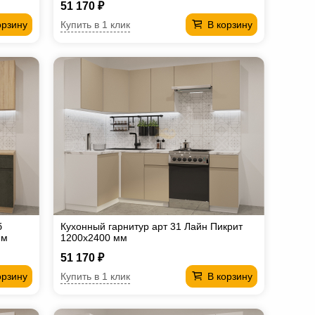
51 170 ₽
Купить в 1 клик
орзину
В корзину
б
Кухонный гарнитур арт 31 Лайн Пикрит
мм
1200х2400 мм
51 170 ₽
Купить в 1 клик
орзину
В корзину