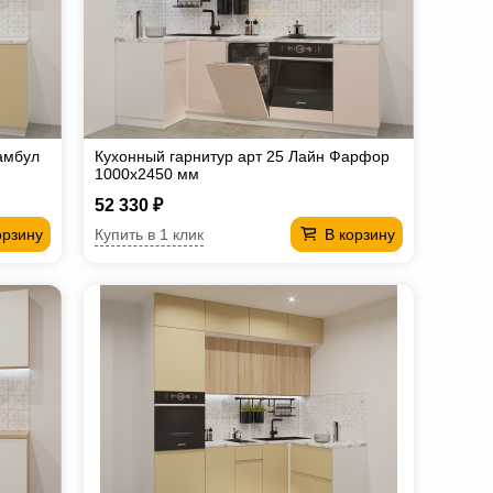
амбул
Кухонный гарнитур арт 25 Лайн Фарфор
1000х2450 мм
52 330 ₽
Купить в 1 клик
орзину
В корзину