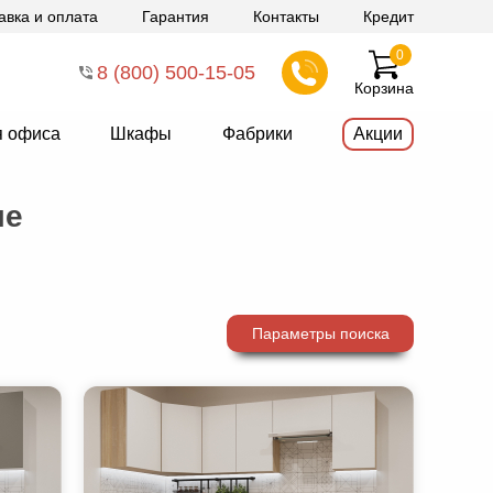
авка и оплата
Гарантия
Контакты
Кредит
0
8 (800) 500-15-05
Корзина
я офиса
Шкафы
Фабрики
Акции
ме
Параметры поиска