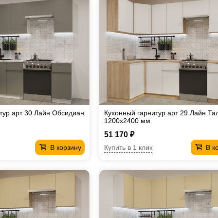
тур арт 30 Лайн Обсидиан
Кухонный гарнитур арт 29 Лайн Та
1200х2400 мм
51 170 ₽
Купить в 1 клик
В корзину
В к