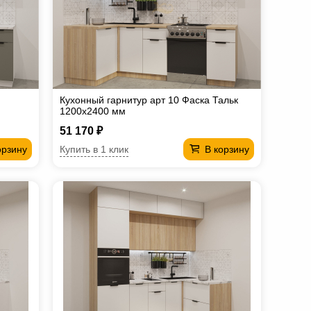
Кухонный гарнитур арт 10 Фаска Тальк
1200х2400 мм
51 170 ₽
Купить в 1 клик
орзину
В корзину