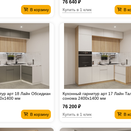
76 640 ₽
Купить в 1 клик
В корзину
В к
тур арт 18 Лайн Обсидиан
Кухонный гарнитур арт 17 Лайн Та
00х1400 мм
сонома 2400х1400 мм
76 200 ₽
Купить в 1 клик
В корзину
В к