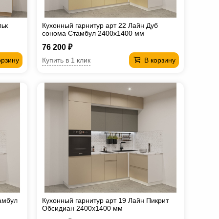
льк
Кухонный гарнитур арт 22 Лайн Дуб
сонома Стамбул 2400х1400 мм
76 200 ₽
Купить в 1 клик
орзину
В корзину
амбул
Кухонный гарнитур арт 19 Лайн Пикрит
Обсидиан 2400х1400 мм