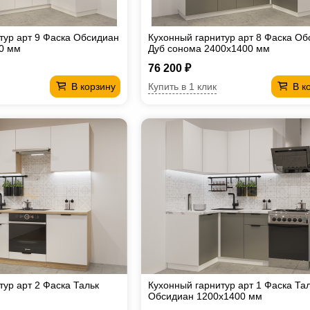
тур арт 9 Фаска Обсидиан
Кухонный гарнитур арт 8 Фаска О
0 мм
Дуб сонома 2400х1400 мм
76 200 ₽
Купить в 1 клик
В корзину
В к
тур арт 2 Фаска Тальк
Кухонный гарнитур арт 1 Фаска Та
Обсидиан 1200х1400 мм