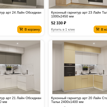
тур арт 24 Лайн Обсидиан
Кухонный гарнитур арт 23 Лайн Та
1000х2450 мм
52 330 ₽
Купить в 1 клик
В корзину
В к
тур арт 21 Лайн Обсидиан
Кухонный гарнитур арт 20 Лайн Ст
0 мм
Тальк 2400х1400 мм