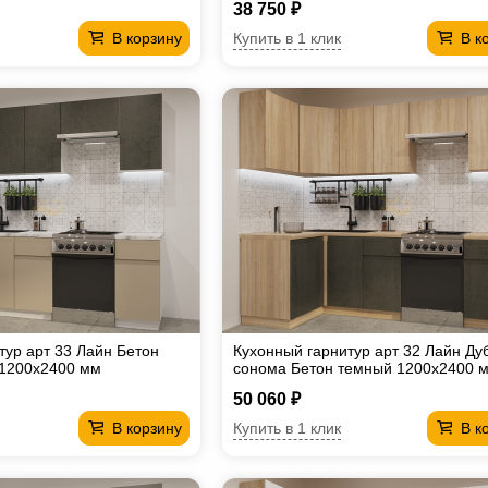
38 750 ₽
Купить в 1 клик
В корзину
В к
тур арт 33 Лайн Бетон
Кухонный гарнитур арт 32 Лайн Ду
 1200х2400 мм
сонома Бетон темный 1200х2400 
50 060 ₽
Купить в 1 клик
В корзину
В к