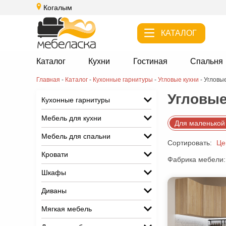
Когалым
КАТАЛОГ
Каталог
Кухни
Гостиная
Спальня
Главная
-
Каталог
-
Кухонные гарнитуры
-
Угловые кухни
-
Угловые
Угловые
Кухонные гарнитуры
Мебель для кухни
Для маленькой
Мебель для спальни
Сортировать:
Це
Кровати
Фабрика мебели:
Шкафы
Диваны
Мягкая мебель