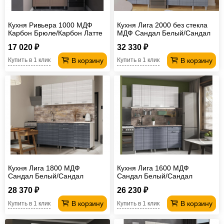
Кухня Ривьера 1000 МДФ
Кухня Лига 2000 без стекла
Карбон Брюле/Карбон Латте
МДФ Сандал Белый/Сандал
без столешницы
Серый без столешницы
17 020 ₽
32 330 ₽
В корзину
В корзину
Купить в 1 клик
Купить в 1 клик
Кухня Лига 1800 МДФ
Кухня Лига 1600 МДФ
Сандал Белый/Сандал
Сандал Белый/Сандал
Серый без столешницы
Серый без столешницы
28 370 ₽
26 230 ₽
В корзину
В корзину
Купить в 1 клик
Купить в 1 клик