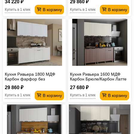
34 220 ₽
29 860 ₽
В корзину
В корзину
Купить в 1 клик
Купить в 1 клик
Кухня Ривьера 1800 МДФ
Кухня Ривьера 1600 МДФ
Карбон фарфор без
Карбон Брюле/Карбон Латте
столешницы
без столешницы
29 860 ₽
27 680 ₽
В корзину
В корзину
Купить в 1 клик
Купить в 1 клик