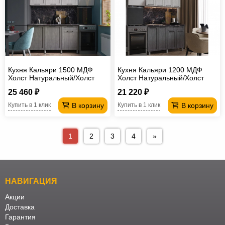
Кухня Кальяри 1500 МДФ
Кухня Кальяри 1200 МДФ
Холст Натуральный/Холст
Холст Натуральный/Холст
Грей без столешницы
Грей без столешницы
25 460 ₽
21 220 ₽
В корзину
В корзину
Купить в 1 клик
Купить в 1 клик
1
2
3
4
»
НАВИГАЦИЯ
Акции
Доставка
Гарантия