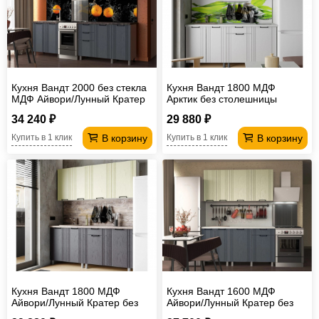
Кухня Вандт 2000 без стекла
Кухня Вандт 1800 МДФ
МДФ Айвори/Лунный Кратер
Арктик без столешницы
без столешницы
34 240 ₽
29 880 ₽
В корзину
В корзину
Купить в 1 клик
Купить в 1 клик
Кухня Вандт 1800 МДФ
Кухня Вандт 1600 МДФ
Айвори/Лунный Кратер без
Айвори/Лунный Кратер без
столешницы
столешницы