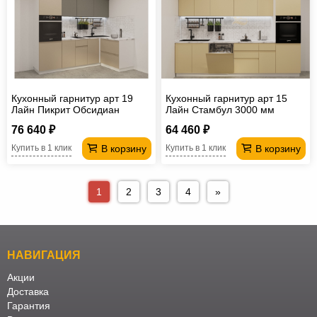
Кухонный гарнитур арт 19
Кухонный гарнитур арт 15
Лайн Пикрит Обсидиан
Лайн Стамбул 3000 мм
2400х1400 мм
76 640 ₽
64 460 ₽
В корзину
В корзину
Купить в 1 клик
Купить в 1 клик
1
2
3
4
»
НАВИГАЦИЯ
Акции
Доставка
Гарантия