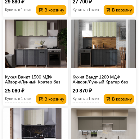
29 880 ₽
27 700 ₽
В корзину
В корзину
Купить в 1 клик
Купить в 1 клик
Кухня Вандт 1500 МДФ
Кухня Вандт 1200 МДФ
Айвори/Лунный Кратер без
Айвори/Лунный Кратер без
столешницы
столешницы
25 060 ₽
20 870 ₽
В корзину
В корзину
Купить в 1 клик
Купить в 1 клик