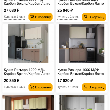
Карбон Брюле/Карбон Латте
Карбон Брюле/Карбон Латте
без столешницы
без столешницы
27 680 ₽
25 040 ₽
В корзину
В корзину
Купить в 1 клик
Купить в 1 клик
Кухня Ривьера 1200 МДФ
Кухня Ривьера 1000 МДФ
Карбон Брюле/Карбон Латте
Карбон Брюле/Карбон Латте
без столешницы
без столешницы
20 850 ₽
17 020 ₽
В корзину
В корзину
Купить в 1 клик
Купить в 1 клик