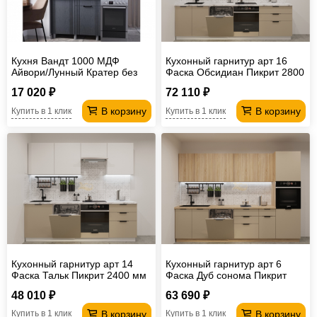
Кухня Вандт 1000 МДФ
Кухонный гарнитур арт 16
Айвори/Лунный Кратер без
Фаска Обсидиан Пикрит 2800
столешницы
мм
17 020 ₽
72 110 ₽
В корзину
В корзину
Купить в 1 клик
Купить в 1 клик
Кухонный гарнитур арт 14
Кухонный гарнитур арт 6
Фаска Тальк Пикрит 2400 мм
Фаска Дуб сонома Пикрит
3000 мм
48 010 ₽
63 690 ₽
В корзину
В корзину
Купить в 1 клик
Купить в 1 клик